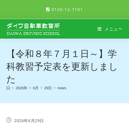
0120-12-7101
メニュー
【令和８年７月１日～】学
科教習予定表を更新しまし
た
>
2026年
>
6月
>
29日
>
news
2026年6月29日