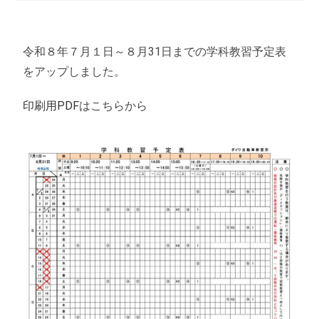
令和８年７月１日～８月31日までの学科教習予定表
をアップしました。
印刷用PDF
はこちらから