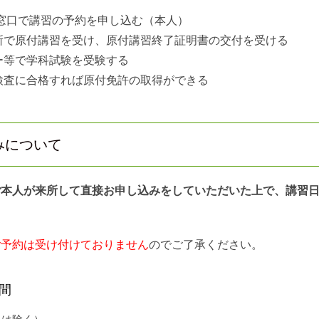
窓口で講習の予約を申し込む（本人）
所で原付講習を受け、原付講習終了証明書の交付を受ける
ー等で学科試験を受験する
検査に合格すれば原付免許の取得ができる
みについて
ご本人が来所して直接お申し込みをしていただいた上で、講習
ご予約は受け付けておりません
のでご了承ください。
間