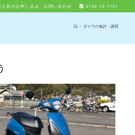
仮入所のお申し込み
お問い合わせ
0120-12-7101
>
ダイワの免許・講習
う