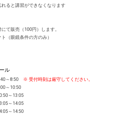
忘れると講習ができなくなります
にて販売（100円）します。
クト（眼鏡条件の方のみ）
ール
:40～8:50
※ 受付時刻は厳守してください。
:00～10:50
0:50～13:05
3:05～14:05
4:05～14:50