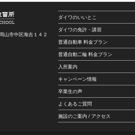
ダイワのいいとこ
ダイワの免許・講習
岡山県岡山市中区海吉１４２
普通自動車 料金プラン
普通自動二輪 料金プラン
入所案内
キャンペーン情報
卒業生の声
よくあるご質問
施設のご案内 / アクセス