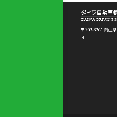
〒703-8261 
４