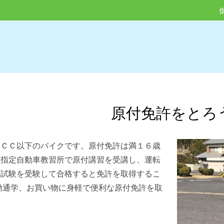
原付免許をとろ
０ＣＣ以下のバイクです。原付免許は満１６歳
。指定自動車教習所で原付講習を受講し、運転
科試験を受験して合格すると免許を取得するこ
勤通学、お買い物に身軽で便利な原付免許を取