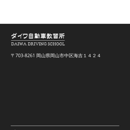
た
〒703-8261 岡山県岡山市中区海吉１４２４